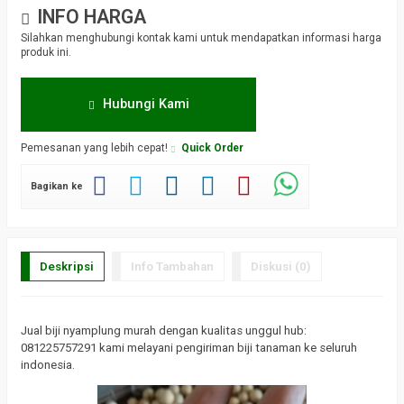
INFO HARGA
Silahkan menghubungi kontak kami untuk mendapatkan informasi harga
produk ini.
Hubungi Kami
Pemesanan yang lebih cepat!
Quick Order
Bagikan ke
Deskripsi
Info Tambahan
Diskusi (0)
Jual biji nyamplung murah dengan kualitas unggul hub:
081225757291 kami melayani pengiriman biji tanaman ke seluruh
indonesia.