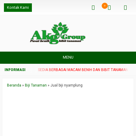
0
Kontak Kami
MENU
MAN UNGGUL
SEDIA BERBAGAI MACAM BENIH DAN BIBIT TANAMAN UNGGUL
Beranda
»
Biji Tanaman
»
Jual biji nyamplung