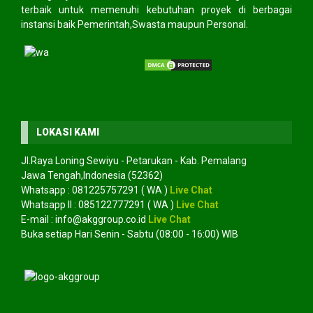
terbaik untuk memenuhi kebutuhan proyek di berbagai
instansi baik Pemerintah,Swasta maupun Personal.
LOKASI KAMI
Jl.Raya Loning Sewiyu - Petarukan - Kab. Pemalang
Jawa Tengah,Indonesia (52362)
Whatsapp :
081225757291
( WA )
Live Chat
Whatsapp II :
085122777291
( WA )
Live Chat
E-mail :
info@akggroup.co.id
Live Chat
Buka setiap Hari Senin - Sabtu (08:00 - 16:00) WIB