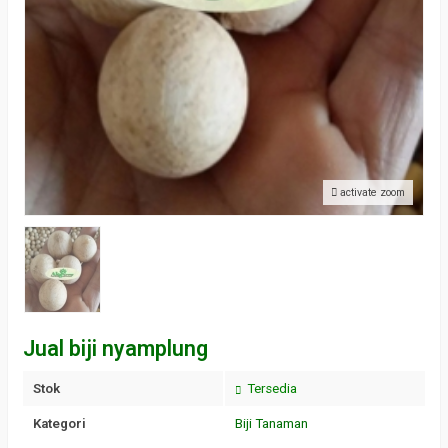
activate zoom
Jual biji nyamplung
Stok
Tersedia
Kategori
Biji Tanaman