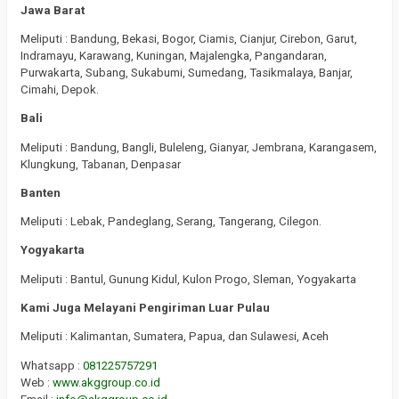
Jawa Barat
Meliputi : Bandung, Bekasi, Bogor, Ciamis, Cianjur, Cirebon, Garut,
Indramayu, Karawang, Kuningan, Majalengka, Pangandaran,
Purwakarta, Subang, Sukabumi, Sumedang, Tasikmalaya, Banjar,
Cimahi, Depok.
Bali
Meliputi : Bandung, Bangli, Buleleng, Gianyar, Jembrana, Karangasem,
Klungkung, Tabanan, Denpasar
Banten
Meliputi : Lebak, Pandeglang, Serang, Tangerang, Cilegon.
Yogyakarta
Meliputi : Bantul, Gunung Kidul, Kulon Progo, Sleman, Yogyakarta
Kami Juga Melayani Pengiriman Luar Pulau
Meliputi : Kalimantan, Sumatera, Papua, dan Sulawesi, Aceh
Whatsapp :
081225757291
Web :
www.akggroup.co.id