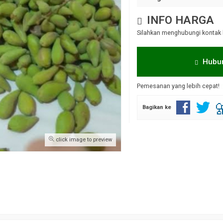
INFO HARGA
Silahkan menghubungi kontak 
Hubun
Pemesanan yang lebih cepat!
Bagikan ke
click image to preview