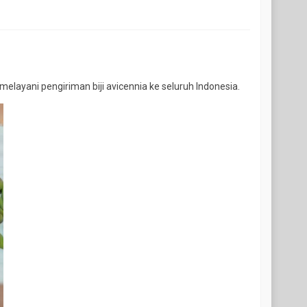
putih
elayani pengiriman biji avicennia ke seluruh Indonesia.