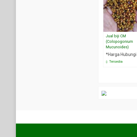
Jual biji CM
(Colopogonium
Mucunoides)
*Harga Hubungi
Tersedia