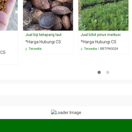
Jual biji ketapang laut
Jual bibit pinus merkusi
*Harga Hubungi CS
*Harga Hubungi CS
Tersedia
Tersedia
/ BBTPNS024
 CS