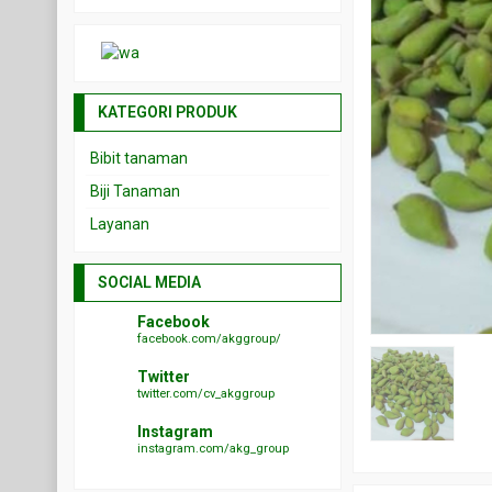
KATEGORI PRODUK
Bibit tanaman
Biji Tanaman
Layanan
SOCIAL MEDIA
Facebook
facebook.com/akggroup/
Twitter
twitter.com/cv_akggroup
Instagram
instagram.com/akg_group