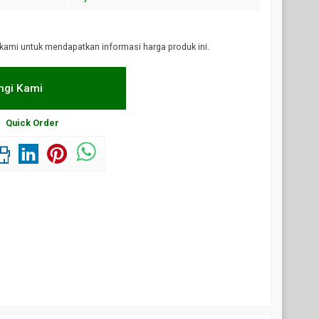
kami untuk mendapatkan informasi harga produk ini.
gi Kami
Quick Order