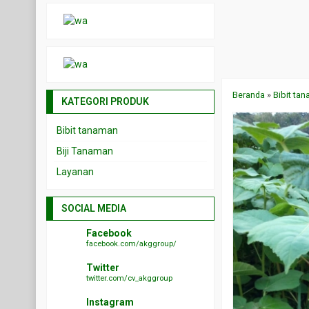
Beranda
»
Bibit ta
KATEGORI PRODUK
Bibit tanaman
Biji Tanaman
Layanan
SOCIAL MEDIA
Facebook
facebook.com/akggroup/
Twitter
twitter.com/cv_akggroup
Instagram