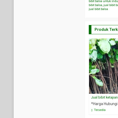
bibit balsa untuk indu
bibit balsa
,
jual bibit 
jual bibit balsa
Produk Terk
Jual bibit ketapan
*Harga Hubungi
Tersedia