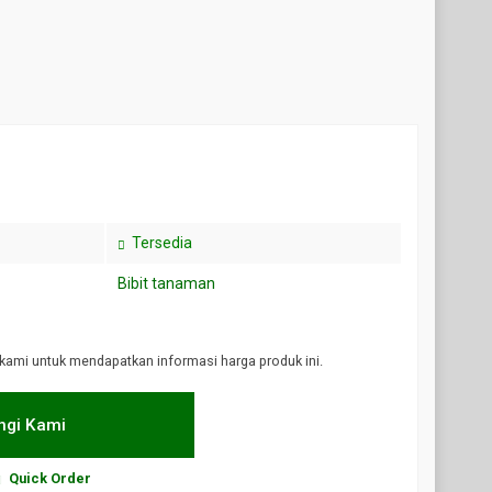
Tersedia
Bibit tanaman
kami untuk mendapatkan informasi harga produk ini.
gi Kami
Quick Order