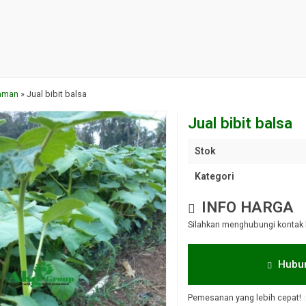
naman
»
Jual bibit balsa
Jual bibit balsa
Stok
Kategori
INFO HARGA
Silahkan menghubungi kontak 
Hubun
Pemesanan yang lebih cepat!