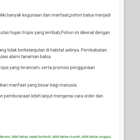
liki banyak kegunaan dan manfaat,pohon balsa menjadi
tan hujan tropis yang lembab,Pohon ini dikenal dengan
 tidak berkelanjutan di habitat aslinya. Pembabatan
ulasi alami tanaman balsa.
tropis yang terancam, serta promosi penggunaan
kan manfaat yang besar bagi manusia.
 pembicaraan lebih lanjut mengenai cara order dan
p tanam
,
bibit balsa cepat tumbuh
,
bibit balsa murah
,
bibit balsa unggul
,