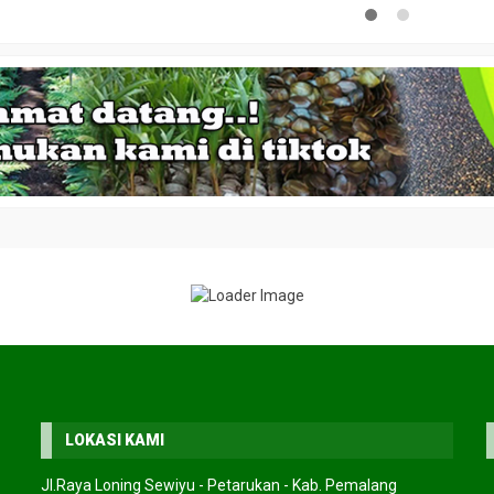
LOKASI KAMI
Jl.Raya Loning Sewiyu - Petarukan - Kab. Pemalang