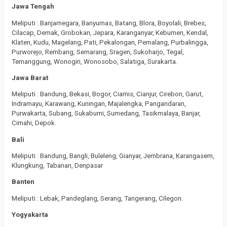
Jawa Tengah
Meliputi : Banjarnegara, Banyumas, Batang, Blora, Boyolali, Brebes,
Cilacap, Demak, Grobokan, Jepara, Karanganyar, Kebumen, Kendal,
Klaten, Kudu, Magelang, Pati, Pekalongan, Pemalang, Purbalingga,
Purworejo, Rembang, Semarang, Sragen, Sukoharjo, Tegal,
Temanggung, Wonogiri, Wonosobo, Salatiga, Surakarta.
Jawa Barat
Meliputi : Bandung, Bekasi, Bogor, Ciamis, Cianjur, Cirebon, Garut,
Indramayu, Karawang, Kuningan, Majalengka, Pangandaran,
Purwakarta, Subang, Sukabumi, Sumedang, Tasikmalaya, Banjar,
Cimahi, Depok.
Bali
Meliputi : Bandung, Bangli, Buleleng, Gianyar, Jembrana, Karangasem,
Klungkung, Tabanan, Denpasar
Banten
Meliputi : Lebak, Pandeglang, Serang, Tangerang, Cilegon.
Yogyakarta