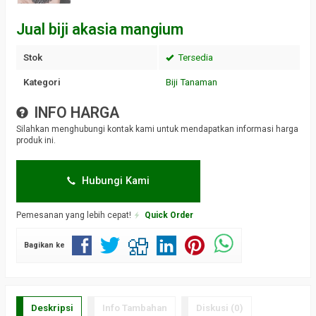
Jual biji akasia mangium
Stok
Tersedia
Kategori
Biji Tanaman
INFO HARGA
Silahkan menghubungi kontak kami untuk mendapatkan informasi harga
produk ini.
Hubungi Kami
Pemesanan yang lebih cepat!
Quick Order
Bagikan ke
Deskripsi
Info Tambahan
Diskusi (0)