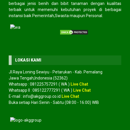
berbagai jenis benih dan bibit tanaman dengan kualitas
terbaik untuk memenuhi kebutuhan proyek di berbagai
instansi baik Pemerintah,Swasta maupun Personal.
LOKASI KAMI
Jl.Raya Loning Sewiyu - Petarukan - Kab. Pemalang
Jawa Tengah,Indonesia (52362)
Whatsapp :
081225757291
( WA )
Live Chat
Whatsapp II :
085122777291
( WA )
Live Chat
E-mail :
info@akggroup.co.id
Live Chat
Buka setiap Hari Senin - Sabtu (08:00 - 16:00) WIB