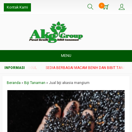
0
Kontak Kami
MENU
T TANAMAN UNGGUL
SEDIA BERBAGAI MACAM BENIH DAN BIBIT TANAMAN U
Beranda
»
Biji Tanaman
»
Jual biji akasia mangium