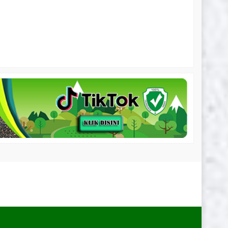
balsa