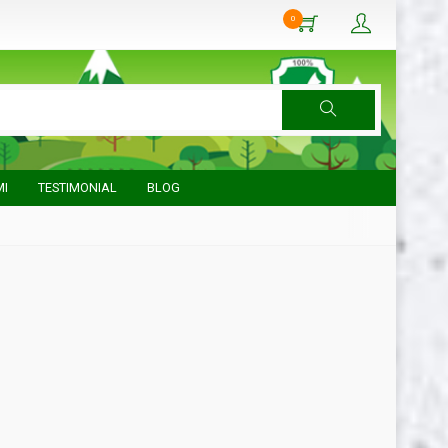
0
MI
TESTIMONIAL
BLOG