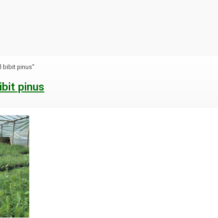
l bibit pinus"
ibit pinus