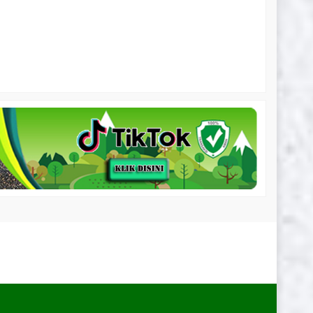
intaro Murah