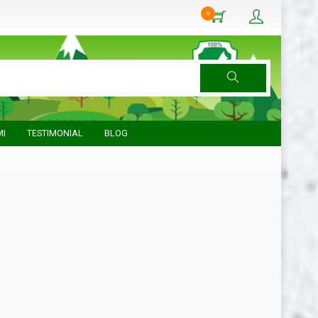
0
MI
TESTIMONIAL
BLOG