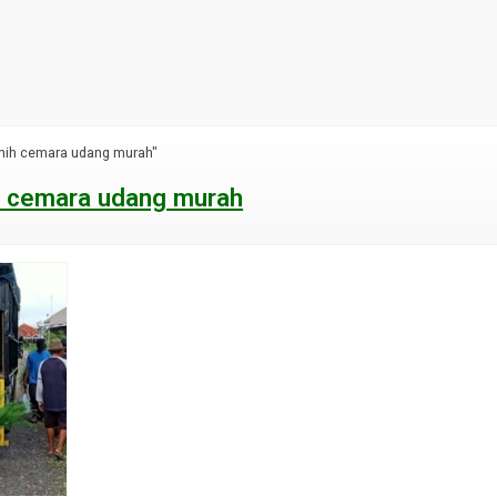
nih cemara udang murah"
h cemara udang murah