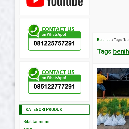
Beranda
»
Tags "be
Tags
beni
KATEGORI PRODUK
Bibit tanaman