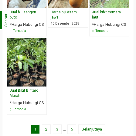
Jual biji sengon
Harga biji asam
Jual bibit cemara
Sidebar
buto
jawa
laut
10 Desember 2025
*Harga Hubungi CS
*Harga Hubungi CS
Tersedia
Tersedia
Jual Bibit Bintaro
Murah
*Harga Hubungi CS
Tersedia
1
2
3
…
5
Selanjutnya