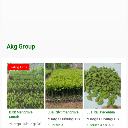
Akg Group
Paling Laris
Bibit Mangrove
Jual bibit mangrove
Jual biji avicennia
Murah
*Harga Hubungi CS
*Harga Hubungi CS
*Harga Hubungi CS
Tersedia
Tersedia
/ BJAP01