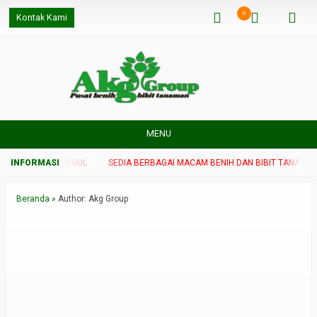
0
Kontak Kami
MENU
IT TANAMAN UNGGUL
SEDIA BERBAGAI MACAM BENIH DAN BIBIT TANAMAN 
Beranda
»
Author: Akg Group