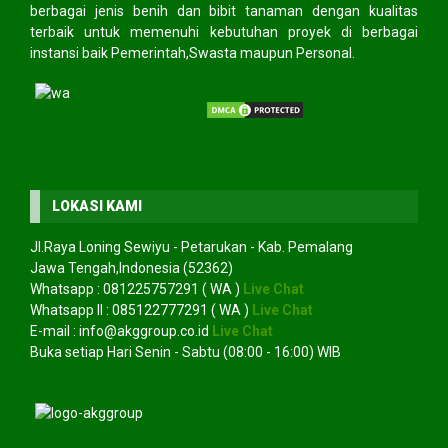
berbagai jenis benih dan bibit tanaman dengan kualitas
terbaik untuk memenuhi kebutuhan proyek di berbagai
instansi baik Pemerintah,Swasta maupun Personal.
LOKASI KAMI
Jl.Raya Loning Sewiyu - Petarukan - Kab. Pemalang
Jawa Tengah,Indonesia (52362)
Whatsapp :
081225757291
( WA )
Live Chat
Whatsapp II :
085122777291
( WA )
Live Chat
E-mail :
info@akggroup.co.id
Live Chat
Buka setiap Hari Senin - Sabtu (08:00 - 16:00) WIB