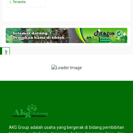
Tersedia
Sidebar
AKG Group adalah usaha yang bergerak di bidang pembibitan