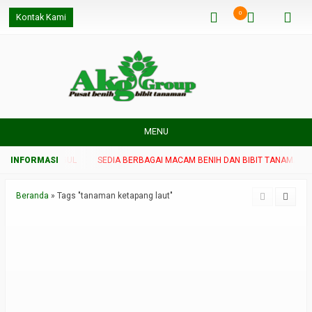
0
Kontak Kami
MENU
 TANAMAN UNGGUL
SEDIA BERBAGAI MACAM BENIH DAN BIBIT TANAMAN U
Beranda
»
Tags "tanaman ketapang laut"