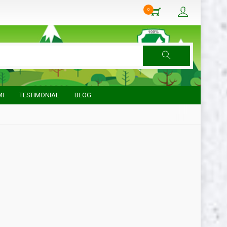
0
MI
TESTIMONIAL
BLOG