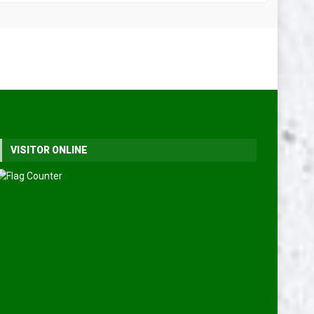
VISITOR ONLINE
rembesi