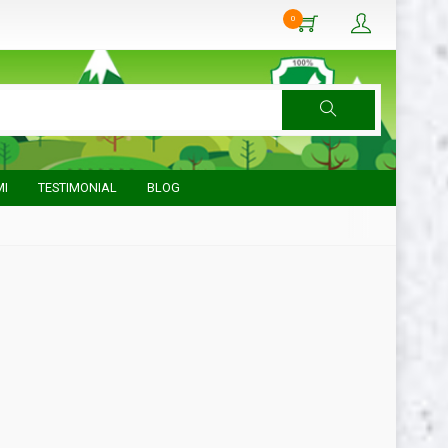
0
MI
TESTIMONIAL
BLOG