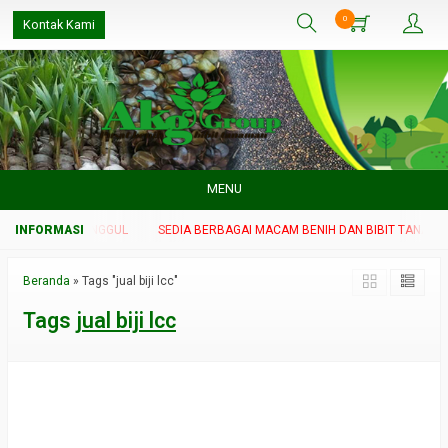
0
Kontak Kami
MENU
BIT TANAMAN UNGGUL
SEDIA BERBAGAI MACAM BENIH DAN BIBIT TANAMAN
Beranda
»
Tags "jual biji lcc"
Tags
jual biji lcc