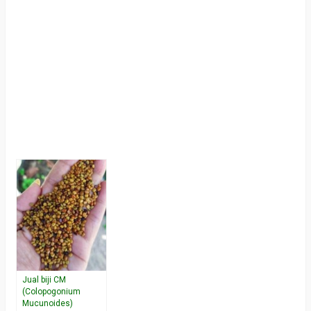
Jual biji CM
(Colopogonium
Mucunoides)