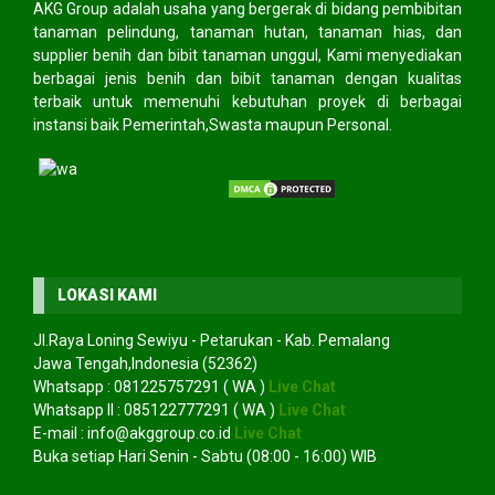
AKG Group adalah usaha yang bergerak di bidang pembibitan
tanaman pelindung, tanaman hutan, tanaman hias, dan
supplier benih dan bibit tanaman unggul, Kami menyediakan
berbagai jenis benih dan bibit tanaman dengan kualitas
terbaik untuk memenuhi kebutuhan proyek di berbagai
instansi baik Pemerintah,Swasta maupun Personal.
LOKASI KAMI
Jl.Raya Loning Sewiyu - Petarukan - Kab. Pemalang
Jawa Tengah,Indonesia (52362)
Whatsapp :
081225757291
( WA )
Live Chat
Whatsapp II :
085122777291
( WA )
Live Chat
E-mail :
info@akggroup.co.id
Live Chat
Buka setiap Hari Senin - Sabtu (08:00 - 16:00) WIB