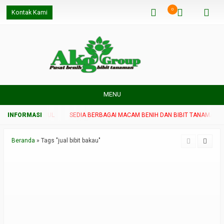
0
Kontak Kami
MENU
 TANAMAN UNGGUL
SEDIA BERBAGAI MACAM BENIH DAN BIBIT TANAMAN UN
Beranda
»
Tags "jual bibit bakau"