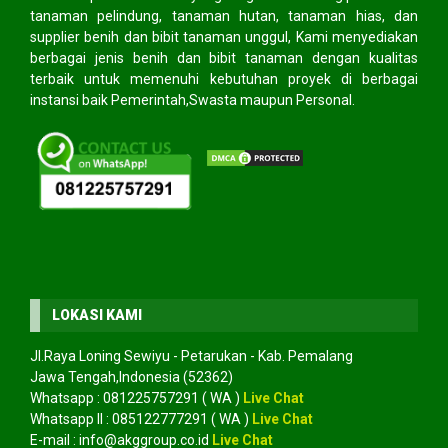
tanaman pelindung, tanaman hutan, tanaman hias, dan
supplier benih dan bibit tanaman unggul, Kami menyediakan
berbagai jenis benih dan bibit tanaman dengan kualitas
terbaik untuk memenuhi kebutuhan proyek di berbagai
instansi baik Pemerintah,Swasta maupun Personal.
LOKASI KAMI
Jl.Raya Loning Sewiyu - Petarukan - Kab. Pemalang
Jawa Tengah,Indonesia (52362)
Whatsapp :
081225757291
( WA )
Live Chat
Whatsapp II :
085122777291
( WA )
Live Chat
E-mail :
info@akggroup.co.id
Live Chat