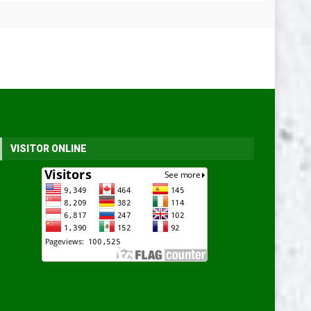
VISITOR ONLINE
angrove