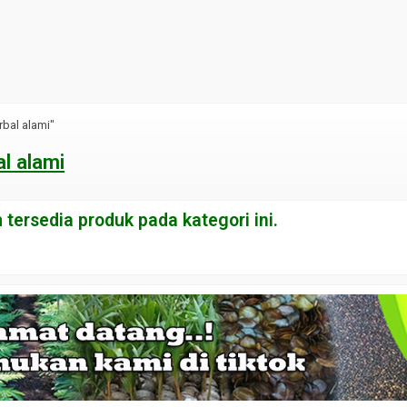
rbal alami"
l alami
tersedia produk pada kategori ini.