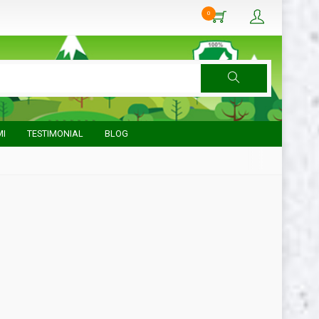
0
MI
TESTIMONIAL
BLOG