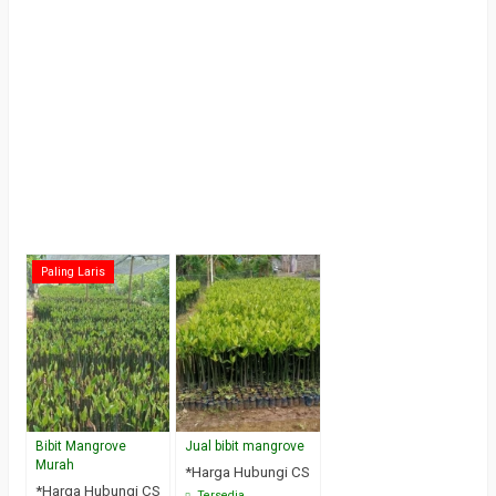
Paling Laris
Bibit Mangrove
Jual bibit mangrove
Murah
*Harga Hubungi CS
*Harga Hubungi CS
Tersedia