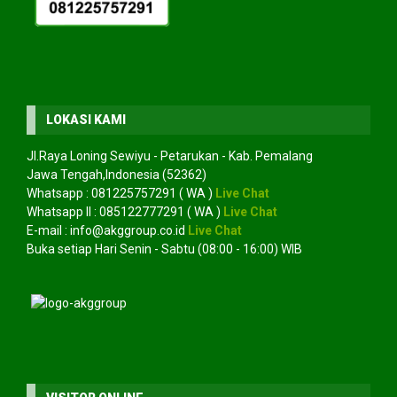
LOKASI KAMI
Jl.Raya Loning Sewiyu - Petarukan - Kab. Pemalang
Jawa Tengah,Indonesia (52362)
Whatsapp :
081225757291
( WA )
Live Chat
Whatsapp II :
085122777291
( WA )
Live Chat
E-mail :
info@akggroup.co.id
Live Chat
Buka setiap Hari Senin - Sabtu (08:00 - 16:00) WIB