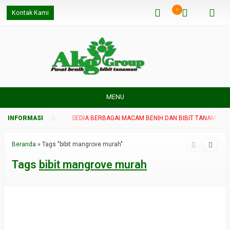
0
Kontak Kami
MENU
 TANAMAN UNGGUL
SEDIA BERBAGAI MACAM BENIH DAN BIBIT TANAMAN U
Beranda
»
Tags "bibit mangrove murah"
Tags
bibit mangrove murah