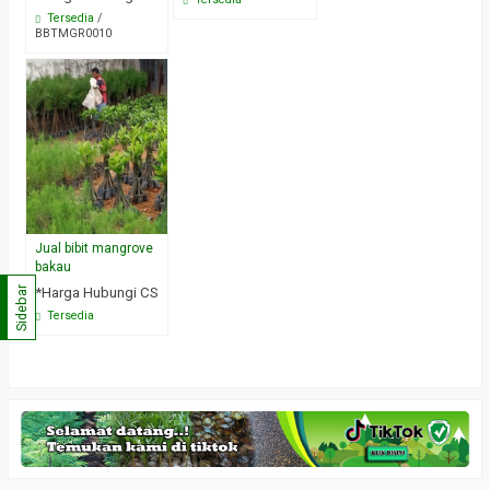
Tersedia
/
BBTMGR0010
Jual bibit mangrove
bakau
Sidebar
*Harga Hubungi CS
Tersedia