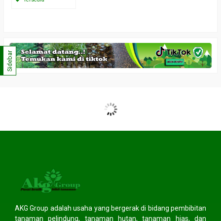
Sidebar
AKG Group adalah usaha yang bergerak di bidang pembibitan
tanaman pelindung, tanaman hutan, tanaman hias, dan