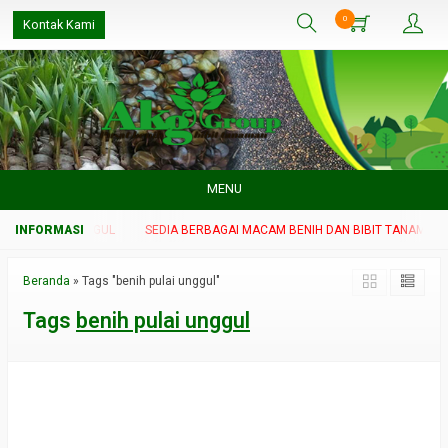
0
Kontak Kami
MENU
 TANAMAN UNGGUL
SEDIA BERBAGAI MACAM BENIH DAN BIBIT TANAMAN U
Beranda
»
Tags "benih pulai unggul"
Tags
benih pulai unggul