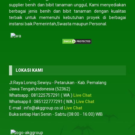
supplier benih dan bibit tanaman unggul, Kami menyediakan
berbagai jenis benih dan bibit tanaman dengan kualitas
terbaik untuk memenuhi kebutuhan proyek di berbagai
instansi baik Pemerintah,Swasta maupun Personal.
LOKASI KAMI
Jl.Raya Loning Sewiyu - Petarukan - Kab. Pemalang
Jawa Tengah,Indonesia (52362)
Whatsapp :
081225757291
( WA )
Live Chat
Whatsapp II :
085122777291
( WA )
Live Chat
E-mail :
info@akggroup.co.id
Live Chat
Buka setiap Hari Senin - Sabtu (08:00 - 16:00) WIB