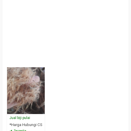
Jual biji pulai
*Harga Hubungi CS
Tersedia